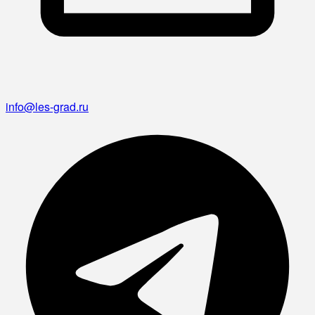
info@les-grad.ru