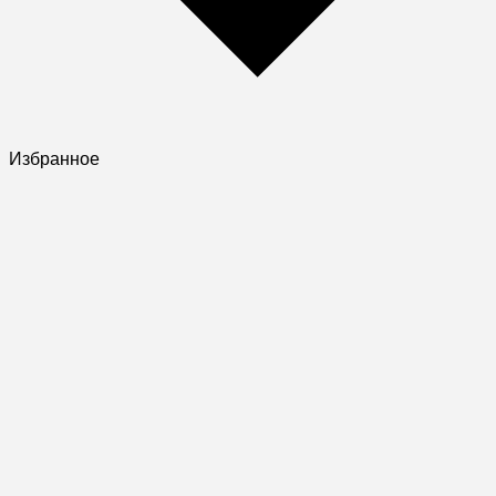
Избранное