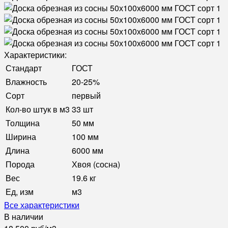
Характеристики:
Стандарт
ГОСТ
Влажность
20-25%
Сорт
первый
Кол-во штук в м3
33 шт
Толщина
50 мм
Ширина
100 мм
Длина
6000 мм
Порода
Хвоя (сосна)
Вес
19.6 кг
Ед, изм
м3
Все характеристики
В наличии