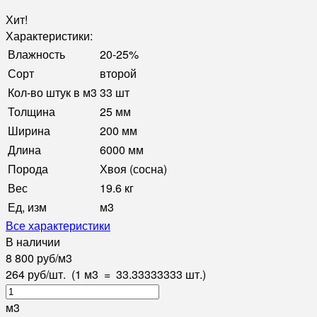
Хит!
Характеристики:
Влажность
20-25%
Сорт
второй
Кол-во штук в м3
33 шт
Толщина
25 мм
Ширина
200 мм
Длина
6000 мм
Порода
Хвоя (сосна)
Вес
19.6 кг
Ед, изм
м3
Все характеристики
В наличии
8 800
руб
/
м3
264
руб
/
шт.
(1 м3
=
33.33333333
шт.)
м3