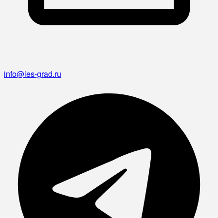
info@les-grad.ru