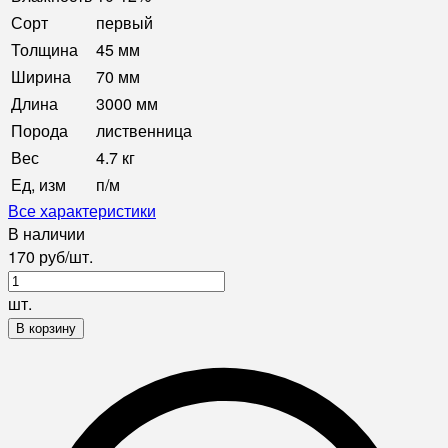
Сорт
первый
Толщина
45 мм
Ширина
70 мм
Длина
3000 мм
Порода
лиственница
Вес
4.7 кг
Ед, изм
п/м
Все характеристики
В наличии
170
руб
/
шт.
шт.
В корзину