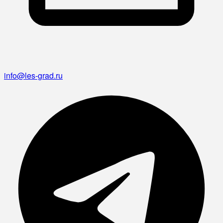
info@les-grad.ru