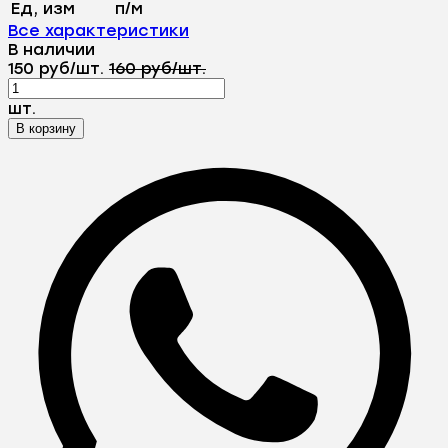
Ед, изм
п/м
Все характеристики
В наличии
150
руб
/
шт.
160
руб
/
шт.
шт.
В корзину