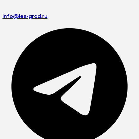
info@les-grad.ru